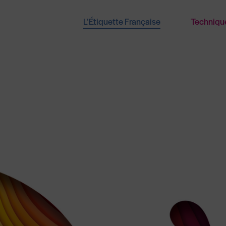
L’Étiquette Française
Techniqu