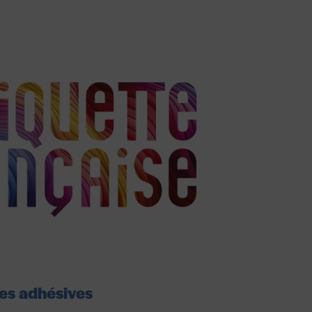
tes adhésives