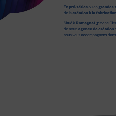
En
pré-séries
ou en
grandes 
de la
création à la fabricatio
Situé à
Romagnat
(proche Cler
de notre
agence de création
e
nous vous accompagnons dans l’é