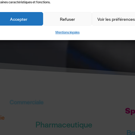
aines caractéristiques et fonctions.
Accepter
Refuser
Voir les préférence
Mentions légales
Commerciale
Sp
ie
Pharmaceutique
Br