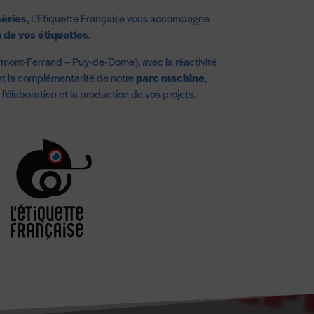
séries
, L’Etiquette Française vous accompagne
n de vos étiquettes
.
mont-Ferrand – Puy-de-Dome), avec la réactivité
t la complémentarité de notre
parc machine
,
laboration et la production de vos projets.